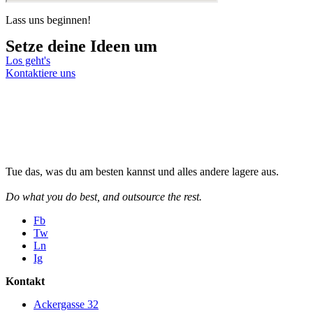
Lass uns beginnen!
Setze deine Ideen um
Los geht's
Kontaktiere uns
Tue das, was du am besten kannst und alles andere lagere aus.
Do what you do best, and outsource the rest.
Fb
Tw
Ln
Ig
Kontakt
Ackergasse 32