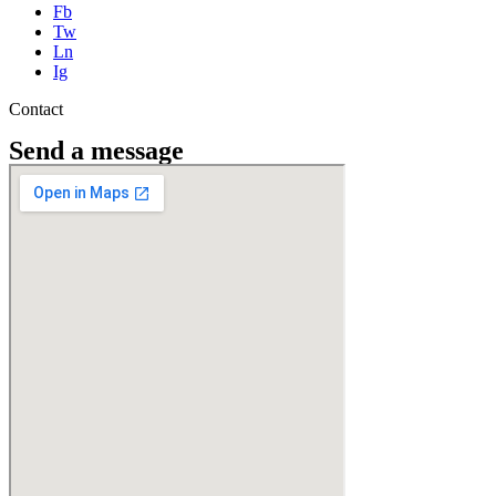
Fb
Tw
Ln
Ig
Contact
Send a message