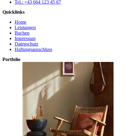
Tel.: +43 664 123 45 67
Quicklinks
Home
Leistungen
Buchen
Impressum
Datenschutz
Haftungsausschluss
Portfolio