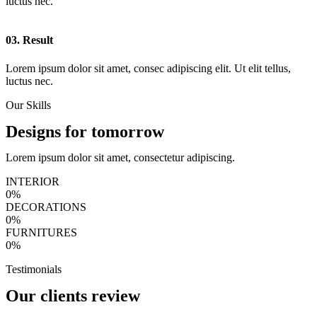
luctus nec.
03. Result
Lorem ipsum dolor sit amet, consec adipiscing elit. Ut elit tellus,
luctus nec.
Our Skills
Designs for tomorrow
Lorem ipsum dolor sit amet, consectetur adipiscing.
INTERIOR
0
%
DECORATIONS
0
%
FURNITURES
0
%
Testimonials
Our clients review