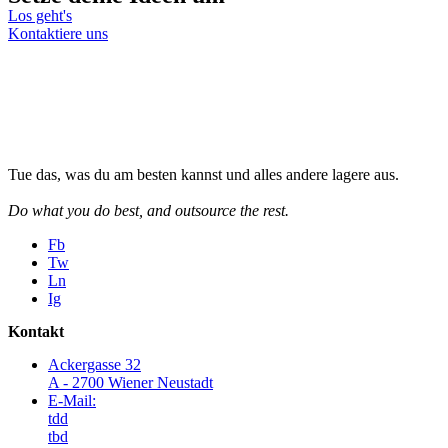
Los geht's
Kontaktiere uns
Tue das, was du am besten kannst und alles andere lagere aus.
Do what you do best, and outsource the rest.
Fb
Tw
Ln
Ig
Kontakt
Ackergasse 32
A - 2700 Wiener Neustadt
E-Mail:
tdd
tbd