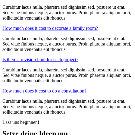
Curabitur lacus nulla, pharetra sed dignissim sed, posuere ut erat.
Sed vitae finibus neque, a auctor purus. Proin pharetra aliquam orci,
sollicitudin venenatis elit rhoncus.
How much does it cost to decorate a family room?
Curabitur lacus nulla, pharetra sed dignissim sed, posuere ut erat.
Sed vitae finibus neque, a auctor purus. Proin pharetra aliquam orci,
sollicitudin venenatis elit rhoncus.
Is there a revision limit for each project?
Curabitur lacus nulla, pharetra sed dignissim sed, posuere ut erat.
Sed vitae finibus neque, a auctor purus. Proin pharetra aliquam orci,
sollicitudin venenatis elit rhoncus.
How much does it cost to do a consultation?
Curabitur lacus nulla, pharetra sed dignissim sed, posuere ut erat.
Sed vitae finibus neque, a auctor purus. Proin pharetra aliquam orci,
sollicitudin venenatis elit rhoncus.
Lass uns beginnen!
Setze deine Ideen um